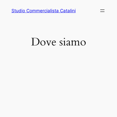
Vai
Studio Commercialista Catalini
al
contenuto
Dove siamo